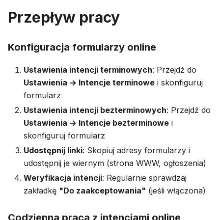
Przepływ pracy
Konfiguracja formularzy online
Ustawienia intencji terminowych
: Przejdź do
Ustawienia → Intencje terminowe
i skonfiguruj
formularz
Ustawienia intencji bezterminowych
: Przejdź do
Ustawienia → Intencje bezterminowe
i
skonfiguruj formularz
Udostępnij linki
: Skopiuj adresy formularzy i
udostępnij je wiernym (strona WWW, ogłoszenia)
Weryfikacja intencji
: Regularnie sprawdzaj
zakładkę
"Do zaakceptowania"
(jeśli włączona)
Codzienna praca z intencjami online