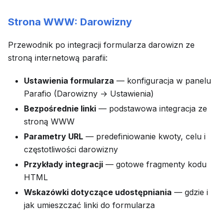
Strona WWW: Darowizny
Przewodnik po integracji formularza darowizn ze
stroną internetową parafii:
Ustawienia formularza
— konfiguracja w panelu
Parafio (Darowizny → Ustawienia)
Bezpośrednie linki
— podstawowa integracja ze
stroną WWW
Parametry URL
— predefiniowanie kwoty, celu i
częstotliwości darowizny
Przykłady integracji
— gotowe fragmenty kodu
HTML
Wskazówki dotyczące udostępniania
— gdzie i
jak umieszczać linki do formularza